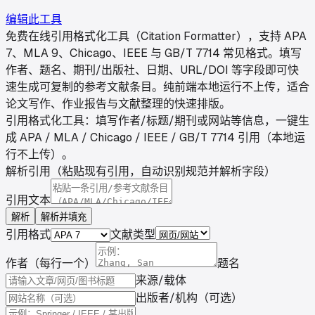
编辑此工具
免费在线引用格式化工具（Citation Formatter），支持 APA
7、MLA 9、Chicago、IEEE 与 GB/T 7714 常见格式。填写
作者、题名、期刊/出版社、日期、URL/DOI 等字段即可快
速生成可复制的参考文献条目。纯前端本地运行不上传，适合
论文写作、作业报告与文献整理的快速排版。
引用格式化工具：填写作者/标题/期刊或网站等信息，一键生
成 APA / MLA / Chicago / IEEE / GB/T 7714 引用（本地运
行不上传）。
解析引用（粘贴现有引用，自动识别规范并解析字段）
引用文本
解析
解析并填充
引用格式
文献类型
作者（每行一个）
题名
来源/载体
出版者/机构（可选）