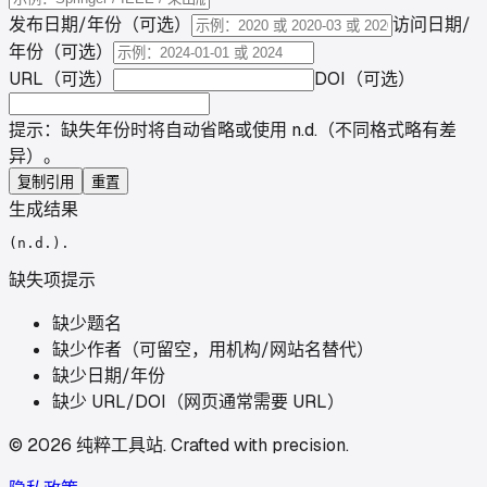
发布日期/年份（可选）
访问日期/
年份（可选）
URL（可选）
DOI（可选）
提示：缺失年份时将自动省略或使用 n.d.（不同格式略有差
异）。
复制引用
重置
生成结果
(n.d.).
缺失项提示
缺少题名
缺少作者（可留空，用机构/网站名替代）
缺少日期/年份
缺少 URL/DOI（网页通常需要 URL）
©
2026
纯粹工具站
.
Crafted with precision.