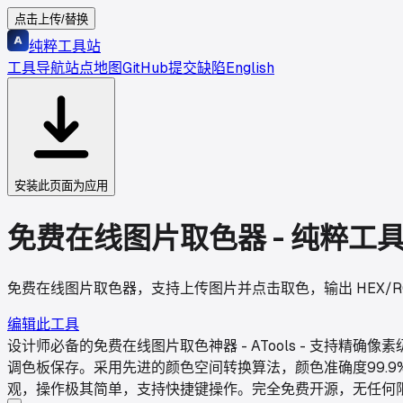
点击上传/替换
纯粹工具站
工具导航
站点地图
GitHub
提交缺陷
English
安装此页面为应用
免费在线图片取色器 - 纯粹工
免费在线图片取色器，支持上传图片并点击取色，输出 HEX/RG
编辑此工具
设计师必备的免费在线图片取色神器 - ATools - 支持精
调色板保存。采用先进的颜色空间转换算法，颜色准确度99.
观，操作极其简单，支持快捷键操作。完全免费开源，无任何