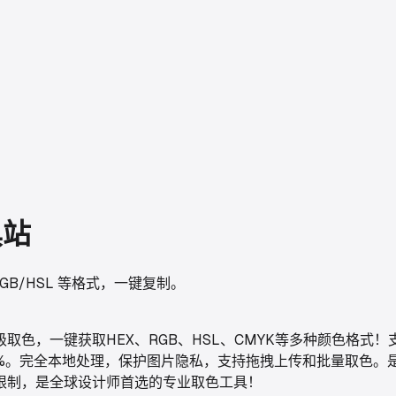
具站
B/HSL 等格式，一键复制。
确像素级取色，一键获取HEX、RGB、HSL、CMYK等多种颜
9%。完全本地处理，保护图片隐私，支持拖拽上传和批量取色。
限制，是全球设计师首选的专业取色工具！