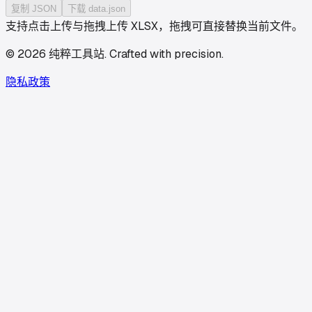
复制 JSON
下载
data.json
支持点击上传与拖拽上传 XLSX，拖拽可直接替换当前文件。
©
2026
纯粹工具站
.
Crafted with precision.
隐私政策