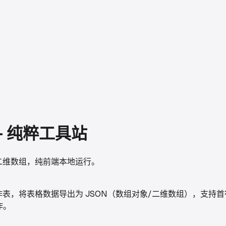
 - 纯粹工具站
数组或二维数组，纯前端本地运行。
文件并选择工作表，将表格数据导出为 JSON（数组对象/二维数组
作。