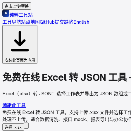
点击上传/替换
纯粹工具站
工具导航
站点地图
GitHub
提交缺陷
English
安装此页面为应用
免费在线 Excel 转 JSON 工具
Excel（.xlsx）转 JSON：选择工作表并导出为 JSON 
编辑此工具
免费在线 Excel 转 JSON 工具，支持上传 .xlsx 
处理不上传，适合数据清洗、接口 mock、报表导出与办公协
选择 .xlsx