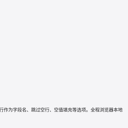
），支持首行作为字段名、跳过空行、空值填充等选项。全程浏览器本地