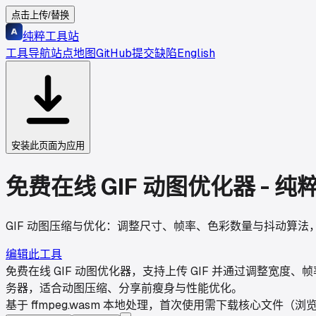
点击上传/替换
纯粹工具站
工具导航
站点地图
GitHub
提交缺陷
English
安装此页面为应用
免费在线 GIF 动图优化器 - 
GIF 动图压缩与优化：调整尺寸、帧率、色彩数量与抖动算法，基于 
编辑此工具
免费在线 GIF 动图优化器，支持上传 GIF 并通过调整宽度、帧
务器，适合动图压缩、分享前瘦身与性能优化。
基于
ffmpeg.wasm
本地处理，首次使用需下载核心文件（浏