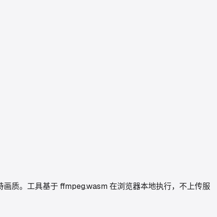
持画质。工具基于 ffmpeg.wasm 在浏览器本地执行，不上传服