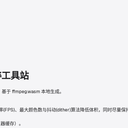
纯粹工具站
ffmpeg.wasm 本地生成。
率(FPS)、最大颜色数与抖动(dither)算法降低体积，同时尽量保
览器缓存）。