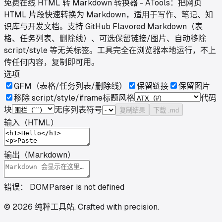
免费在线 HTML 转 Markdown 转换器 - ATools：把网页
HTML 片段快速转换为 Markdown，适用于写作、笔记、知
识库与开发文档。支持 GitHub Flavored Markdown（表
格、任务列表、删除线）、可选保留链接/图片、自动移除
script/style 等无关标签。工具完全在浏览器本地运行，不上
传任何内容，复制即可用。
选项
GFM（表格/任务列表/删除线）
保留链接
保留图片
移除 script/style/iframe
标题风格
代码
块
无序列表符号
复制结果
下载 .md
输入（HTML）
输出（Markdown）
错误：
DOMParser is not defined
©
2026
纯粹工具站
.
Crafted with precision.