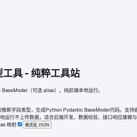
模型工具 - 纯粹工具站
ic BaseModel（可选 alias），纯前端本地运行。
段类型，生成Python Pydantic BaseModel代码。支持嵌
。纯前端本地运行不上传数据，适合后端开发、数据校验、接口响应建
lias 映射
格式化 JSON