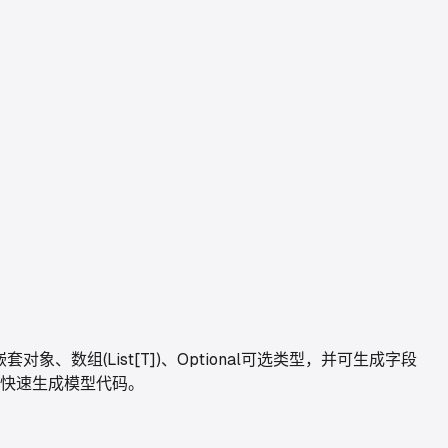
套对象、数组(List[T])、Optional可选类型，并可生成字段
模与快速生成模型代码。