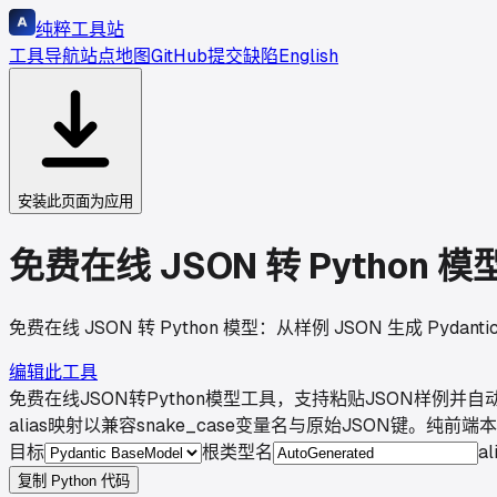
纯粹工具站
工具导航
站点地图
GitHub
提交缺陷
English
安装此页面为应用
免费在线 JSON 转 Python 
免费在线 JSON 转 Python 模型：从样例 JSON 生成 Pydant
编辑此工具
免费在线JSON转Python模型工具，支持粘贴JSON样例并自动推断字
alias映射以兼容snake_case变量名与原始JSON键
目标
根类型名
a
复制 Python 代码