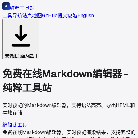
纯粹工具站
工具导航
站点地图
GitHub
提交缺陷
English
安装此页面为应用
免费在线Markdown编辑器 -
纯粹工具站
实时预览的Markdown编辑器，支持语法高亮、导出HTML和
本地存储
编辑此工具
免费在线Markdown编辑器，实时预览渲染结果，支持完整的