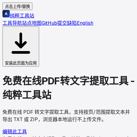
点击上传/替换
纯粹工具站
工具导航
站点地图
GitHub
提交缺陷
English
安装此页面为应用
免费在线PDF转文字提取工具 -
纯粹工具站
免费在线 PDF 转文字提取工具，支持按页/范围提取文本并
导出 TXT 或 ZIP，浏览器本地运行不上传文件。
编辑此工具