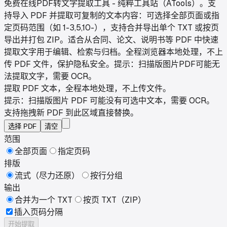
免费在线PDF转文字提取工具 - 纯粹工具站（ATools）。支
持导入 PDF 并提取可复制的文本内容：可选择全部页面或指
定页码范围（如 1-3,5,10-），支持合并导出单个 TXT 或按页
导出并打包 ZIP。适合从合同、论文、说明书等 PDF 中快速
提取文字用于编辑、检索与归档。全程浏览器本地处理，不上
传 PDF 文件，保护隐私安全。提示：扫描版图片PDF可能无
法提取文字，需要 OCR。
提取 PDF 文本，全程本地处理，不上传文件。
提示：扫描版图片 PDF 可能没有可选中文本，需要 OCR。
支持拖拽新 PDF 到此区域直接替换。
选择 PDF
清空
范围
全部页面
指定页码
排版
流式（尽力还原）
按行分组
输出
合并为一个 TXT
按页 TXT（ZIP）
插入页码分隔
开始提取