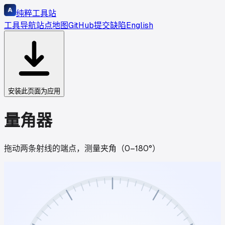
纯粹工具站
工具导航
站点地图
GitHub
提交缺陷
English
安装此页面为应用
量角器
拖动两条射线的端点，测量夹角（0–180°）