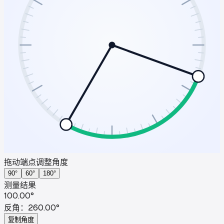
拖动端点调整角度
90°
60°
180°
测量结果
100.00°
反角：
260.00°
复制角度