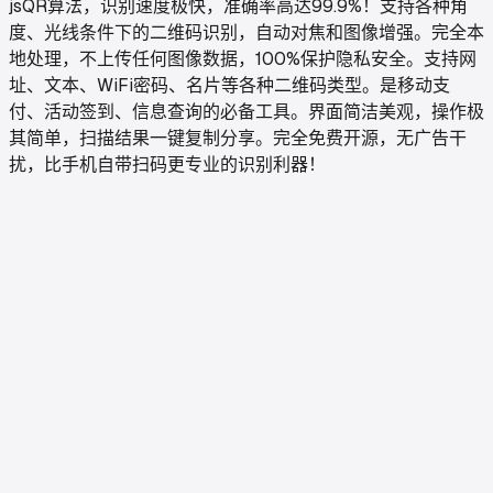
jsQR算法，识别速度极快，准确率高达99.9%！支持各种角
度、光线条件下的二维码识别，自动对焦和图像增强。完全本
地处理，不上传任何图像数据，100%保护隐私安全。支持网
址、文本、WiFi密码、名片等各种二维码类型。是移动支
付、活动签到、信息查询的必备工具。界面简洁美观，操作极
其简单，扫描结果一键复制分享。完全免费开源，无广告干
扰，比手机自带扫码更专业的识别利器！