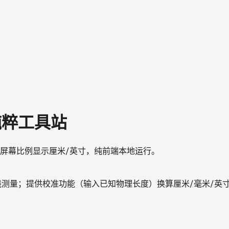
纯粹工具站
屏幕比例显示厘米/英寸，纯前端本地运行。
角线测量；提供校准功能（输入已知物理长度）换算厘米/毫米/