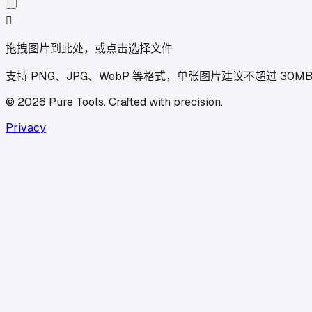

拖拽图片到此处，或点击选择文件
支持 PNG、JPG、WebP 等格式，单张图片建议不超过 30M
©
2026
Pure Tools
.
Crafted with precision.
Privacy