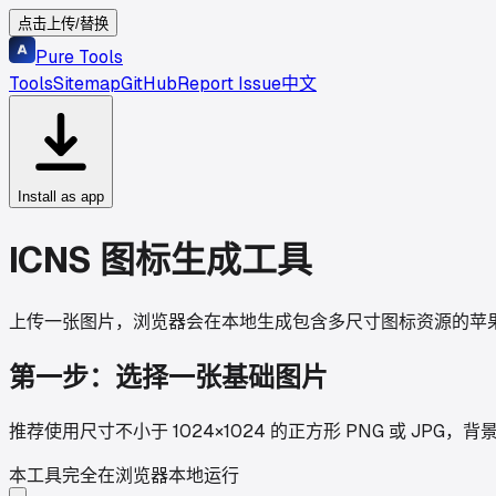
点击上传/替换
Pure Tools
Tools
Sitemap
GitHub
Report Issue
中文
Install as app
ICNS 图标生成工具
上传一张图片，浏览器会在本地生成包含多尺寸图标资源的苹果 I
第一步：选择一张基础图片
推荐使用尺寸不小于 1024×1024 的正方形 PNG 或 JPG
本工具完全在浏览器本地运行