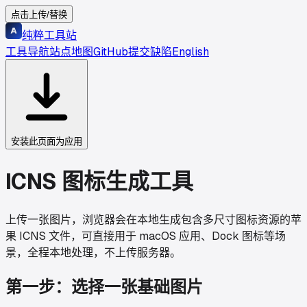
点击上传/替换
纯粹工具站
工具导航
站点地图
GitHub
提交缺陷
English
安装此页面为应用
ICNS 图标生成工具
上传一张图片，浏览器会在本地生成包含多尺寸图标资源的苹
果 ICNS 文件，可直接用于 macOS 应用、Dock 图标等场
景，全程本地处理，不上传服务器。
第一步：选择一张基础图片