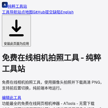
纯粹工具站
工具导航
站点地图
GitHub
提交缺陷
English
安装此页面为应用
免费在线相机拍照工具 - 纯粹
工具站
免费在线相机拍照工具，使用摄像头拍照并下载高清 PNG，
支持前后置切换，纯前端本地运行。
编辑此工具
功能最全的免费在线网页相机神器 - ATools - 无需下载