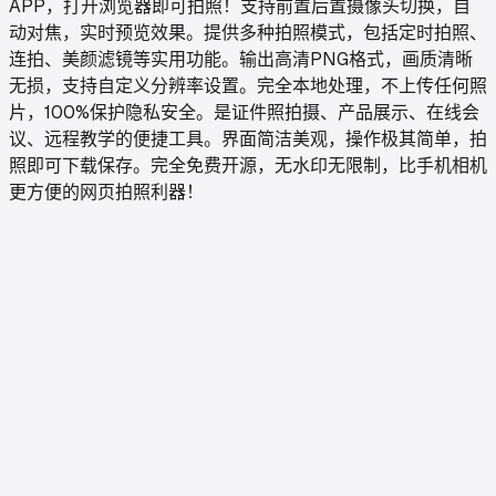
APP，打开浏览器即可拍照！支持前置后置摄像头切换，自
动对焦，实时预览效果。提供多种拍照模式，包括定时拍照、
连拍、美颜滤镜等实用功能。输出高清PNG格式，画质清晰
无损，支持自定义分辨率设置。完全本地处理，不上传任何照
片，100%保护隐私安全。是证件照拍摄、产品展示、在线会
议、远程教学的便捷工具。界面简洁美观，操作极其简单，拍
照即可下载保存。完全免费开源，无水印无限制，比手机相机
更方便的网页拍照利器！