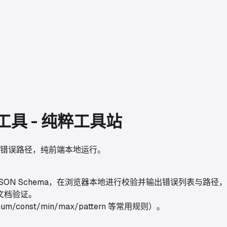
验工具 - 纯粹工具站
验并输出错误路径，纯前端本地运行。
与 JSON Schema，在浏览器本地进行校验并输出错误列表与路径，
文档验证。
num/const/min/max/pattern 等常用规则）。