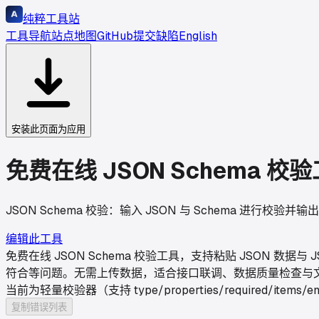
纯粹工具站
工具导航
站点地图
GitHub
提交缺陷
English
安装此页面为应用
免费在线 JSON Schema 校
JSON Schema 校验：输入 JSON 与 Schema 进行校
编辑此工具
免费在线 JSON Schema 校验工具，支持粘贴 JSON 数据
符合等问题。无需上传数据，适合接口联调、数据质量检查与
当前为轻量校验器（支持 type/properties/required/items/e
复制错误列表